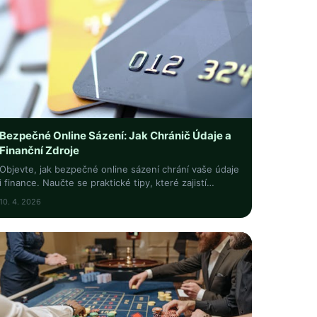
Bezpečné Online Sázení: Jak Chránič Údaje a
Finanční Zdroje
Objevte, jak bezpečné online sázení chrání vaše údaje
i finance. Naučte se praktické tipy, které zajistí
zodpovědnou a bezpečnou hru bez rizik.
10. 4. 2026