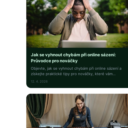
Jak se vyhnout chybám při online sázení:
Průvodce pro nováčky
Objevte, jak se vyhnout chybám při online sázení a
získejte praktické tipy pro nováčky, které vám
pomohou sázet chytře a bezpečně. Klikněte a zjistěte
12. 4. 2026
víc!