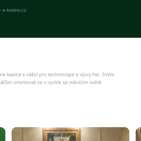
– e-kasino.cz
ine kasina s vášní pro technologie a vývoj her. Svým
řům orientovat se v rychle se měnícím světě