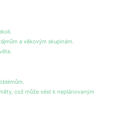
koli.
m zájmům a věkovým skupinám.
věta.
problémům.
ředměty, což může vést k neplánovaným