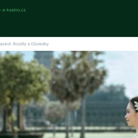
– e-kasino.cz
Hazard: Rozdíly a Důsledky