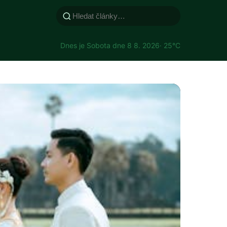
Dnes je Sobota dne 8 8. 2026
· 25°C