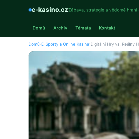
e-kasino.cz
Zábava, strategie a vědomé hraní 
Domů
Archiv
Témata
Kontakt
Domů
›
E-Sporty a Online Kasina
›
Digitální Hry vs. Reálný 