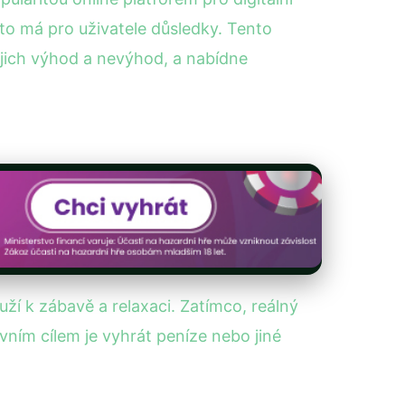
é to má pro uživatele důsledky. Tento
ejich výhod a nevýhod, a nabídne
ouží k zábavě a relaxaci. Zatímco, reálný
avním cílem je vyhrát peníze nebo jiné