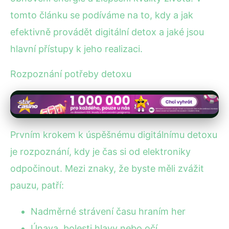
tomto článku se podíváme na to, kdy a jak
efektivně provádět digitální detox a jaké jsou
hlavní přístupy k jeho realizaci.
Rozpoznání potřeby detoxu
Prvním krokem k úspěšnému digitálnímu detoxu
je rozpoznání, kdy je čas si od elektroniky
odpočinout. Mezi znaky, že byste měli zvážit
pauzu, patří:
Nadměrné strávení času hraním her
Únava, bolesti hlavy nebo očí