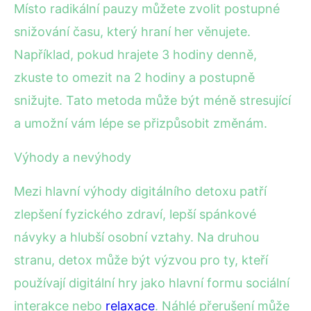
Místo radikální pauzy můžete zvolit postupné
snižování času, který hraní her věnujete.
Například, pokud hrajete 3 hodiny denně,
zkuste to omezit na 2 hodiny a postupně
snižujte. Tato metoda může být méně stresující
a umožní vám lépe se přizpůsobit změnám.
Výhody a nevýhody
Mezi hlavní výhody digitálního detoxu patří
zlepšení fyzického zdraví, lepší spánkové
návyky a hlubší osobní vztahy. Na druhou
stranu, detox může být výzvou pro ty, kteří
používají digitální hry jako hlavní formu sociální
interakce nebo
relaxace
. Náhlé přerušení může