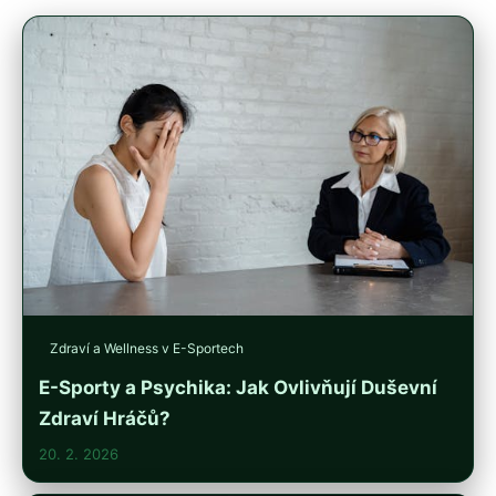
Zdraví a Wellness v E-Sportech
E-Sporty a Psychika: Jak Ovlivňují Duševní
Zdraví Hráčů?
20. 2. 2026