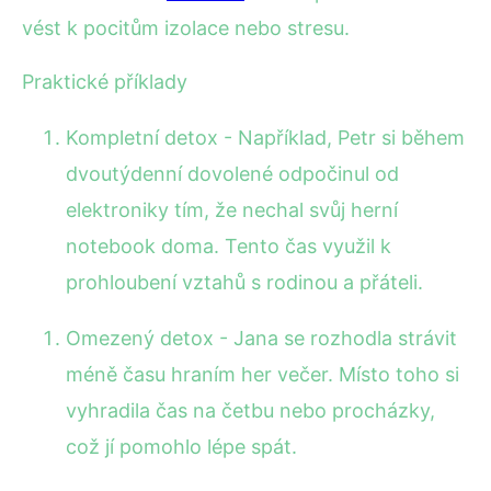
vést k pocitům izolace nebo stresu.
Praktické příklady
Kompletní detox - Například, Petr si během
dvoutýdenní dovolené odpočinul od
elektroniky tím, že nechal svůj herní
notebook doma. Tento čas využil k
prohloubení vztahů s rodinou a přáteli.
Omezený detox - Jana se rozhodla strávit
méně času hraním her večer. Místo toho si
vyhradila čas na četbu nebo procházky,
což jí pomohlo lépe spát.