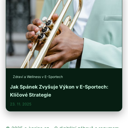
Zdraví a Wellness v E-Sportech
Jak Spánek Zvyšuje Výkon v E-Sportech:
Klíčové Strategie
23. 11. 2025