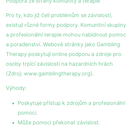
Podpora ze strany komunity a terapie
Pro ty, kdo již čelí problémům se závislostí,
existují různé formy podpory. Komunitní skupiny
a profesionální terapie mohou nabídnout pomoc
a poradenství. Webové stránky jako Gambling
Therapy poskytují online podporu a zdroje pro
osoby trpící závislostí na hazardních hrách
(Zdroj: www.gamblingtherapy.org).
Výhody:
Poskytuje přístup k zdrojům a profesionální
pomoci.
Může pomoci překonat závislost.