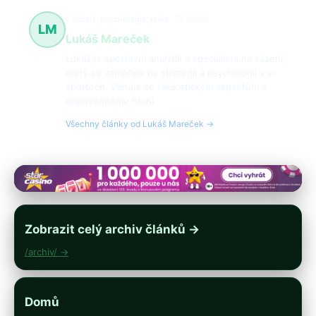
Sázení, psychologie, etika
73 článků
LM
Lukáš Mareček
Lukáš je sportovní analytik a specialista na sázení,
který se zaměřuje na strategii a psychologii v e-
sportech. Věnuje se také etickým aspektům a
odpovědnému hraní.
Všechny články od Lukáš Mareček →
Zobrazit celý archiv článků →
/archiv/ →
Domů