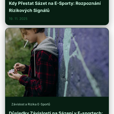
Kdy Přestat Sázet na E-Sporty: Rozpoznání
Rizikových Signálů
19. 11. 2025
Závislost a Rizika E-Sportů
Důsledky Závislosti na Sázení v E-sportech: