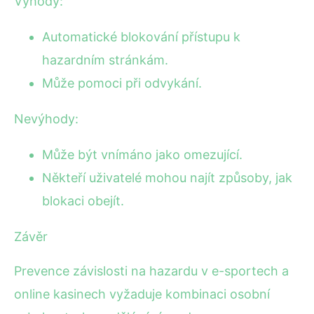
Výhody:
Automatické blokování přístupu k
hazardním stránkám.
Může pomoci při odvykání.
Nevýhody:
Může být vnímáno jako omezující.
Někteří uživatelé mohou najít způsoby, jak
blokaci obejít.
Závěr
Prevence závislosti na hazardu v e-sportech a
online kasinech vyžaduje kombinaci osobní