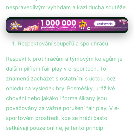
nespravedlivým výhodám a kazí ducha soutěže.
Respektování soupeřů a spoluhráčů
Respekt k protihráčům a týmovým kolegům je
dalším pilířem fair play v e-sportech. To
znamená zacházet s ostatními s úctou, bez
ohledu na výsledek hry. Posměšky, urážlivé
chování nebo jakákoli forma šikany jsou
považovány za vážné porušení fair play. V e-
sportovém prostředí, kde se hráči často
setkávají pouze online, je tento princip