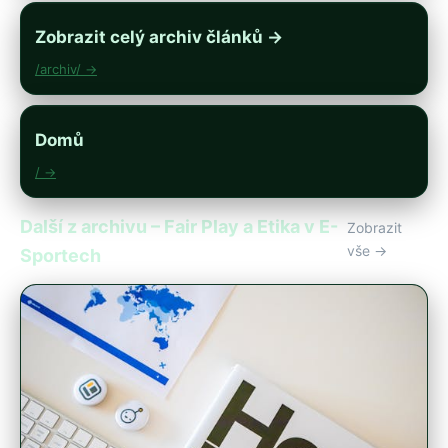
Zobrazit celý archiv článků →
/archiv/ →
Domů
/ →
Další z archivu – Fair Play a Etika v E-
Zobrazit
vše →
Sportech