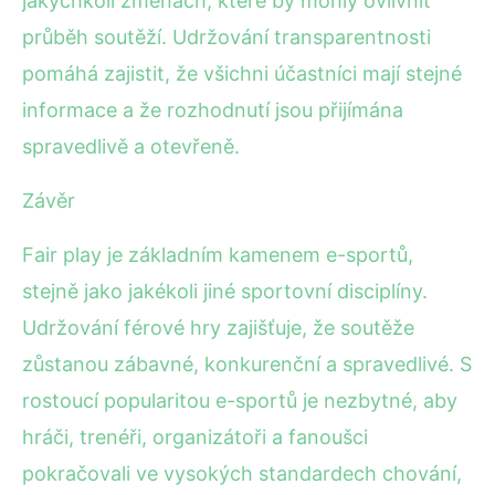
jakýchkoli změnách, které by mohly ovlivnit
průběh soutěží. Udržování transparentnosti
pomáhá zajistit, že všichni účastníci mají stejné
informace a že rozhodnutí jsou přijímána
spravedlivě a otevřeně.
Závěr
Fair play je základním kamenem e-sportů,
stejně jako jakékoli jiné sportovní disciplíny.
Udržování férové hry zajišťuje, že soutěže
zůstanou zábavné, konkurenční a spravedlivé. S
rostoucí popularitou e-sportů je nezbytné, aby
hráči, trenéři, organizátoři a fanoušci
pokračovali ve vysokých standardech chování,