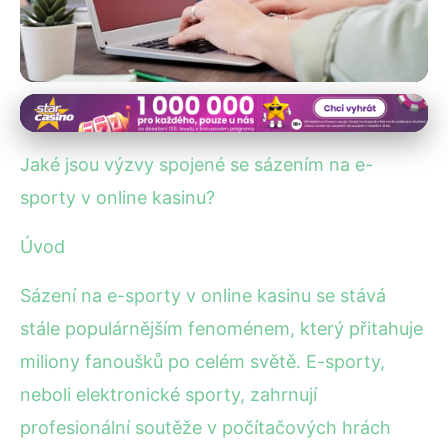
Sázení na E-Sporty
Sázení na e-sporty: Výzvy a
Jaké jsou výzvy spojené se sázením na e-
řešení pro online kasina
sporty v online kasinu?
15. 10. 2025
· 4 min čtení · Autor: Lukáš Mareček
Úvod
Sázení na e-sporty v online kasinu se stává
stále populárnějším fenoménem, který přitahuje
miliony fanoušků po celém světě. E-sporty,
neboli elektronické sporty, zahrnují
profesionální soutěže v počítačových hrách