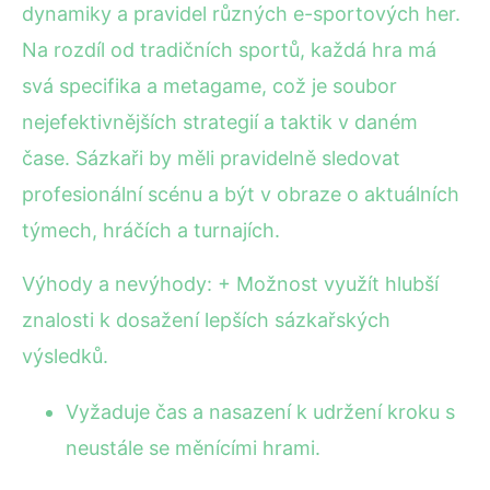
dynamiky a pravidel různých e-sportových her.
Na rozdíl od tradičních sportů, každá hra má
svá specifika a metagame, což je soubor
nejefektivnějších strategií a taktik v daném
čase. Sázkaři by měli pravidelně sledovat
profesionální scénu a být v obraze o aktuálních
týmech, hráčích a turnajích.
Výhody a nevýhody: + Možnost využít hlubší
znalosti k dosažení lepších sázkařských
výsledků.
Vyžaduje čas a nasazení k udržení kroku s
neustále se měnícími hrami.