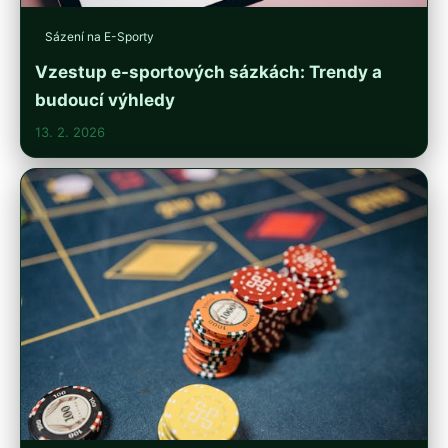
Sázení na E-Sporty
Vzestup e-sportových sázkách: Trendy a
budoucí výhledy
13. 2. 2026