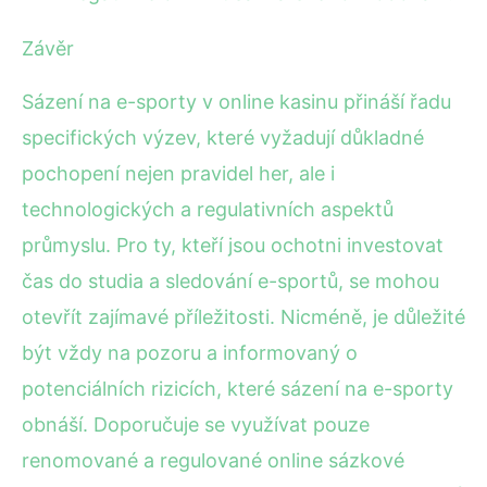
Závěr
Sázení na e-sporty v online kasinu přináší řadu
specifických výzev, které vyžadují důkladné
pochopení nejen pravidel her, ale i
technologických a regulativních aspektů
průmyslu. Pro ty, kteří jsou ochotni investovat
čas do studia a sledování e-sportů, se mohou
otevřít zajímavé příležitosti. Nicméně, je důležité
být vždy na pozoru a informovaný o
potenciálních rizicích, které sázení na e-sporty
obnáší. Doporučuje se využívat pouze
renomované a regulované online sázkové