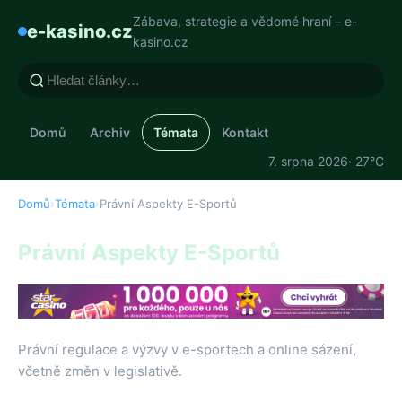
Zábava, strategie a vědomé hraní – e-
e-kasino.cz
kasino.cz
Domů
Archiv
Témata
Kontakt
7. srpna 2026
· 27°C
Domů
›
Témata
›
Právní Aspekty E-Sportů
Právní Aspekty E-Sportů
Právní regulace a výzvy v e-sportech a online sázení,
včetně změn v legislativě.