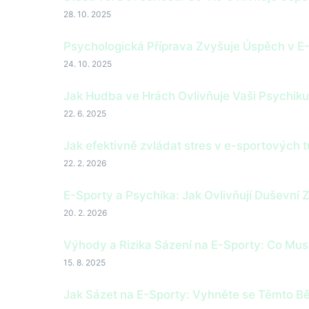
28. 10. 2025
Psychologická Příprava Zvyšuje Úspěch v E
24. 10. 2025
Jak Hudba ve Hrách Ovlivňuje Vaši Psychiku
22. 6. 2025
Jak efektivně zvládat stres v e-sportových t
22. 2. 2026
E-Sporty a Psychika: Jak Ovlivňují Duševní 
20. 2. 2026
Výhody a Rizika Sázení na E-Sporty: Co Mus
15. 8. 2025
Jak Sázet na E-Sporty: Vyhněte se Těmto 