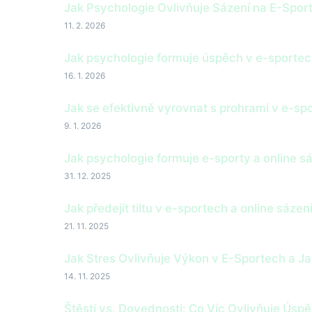
Jak Psychologie Ovlivňuje Sázení na E-Sport
11. 2. 2026
Jak psychologie formuje úspěch v e-sportech
16. 1. 2026
Jak se efektivně vyrovnat s prohrami v e-sp
9. 1. 2026
Jak psychologie formuje e-sporty a online s
31. 12. 2025
Jak předejít tiltu v e-sportech a online sázení
21. 11. 2025
Jak Stres Ovlivňuje Výkon v E-Sportech a J
14. 11. 2025
Štěstí vs. Dovednosti: Co Víc Ovlivňuje Úsp