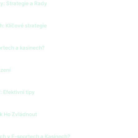
y: Strategie a Rady
: Klíčové strategie
ortech a kasinech?
ázení
: Efektivní tipy
ak Ho Zvládnout
ěch v E-sportech a Kasinech?