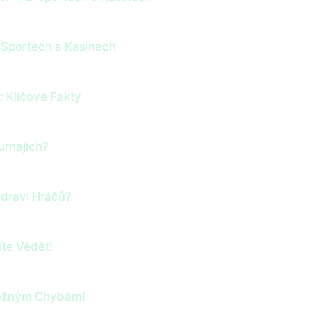
-Sportech a Kasinech
: Klíčové Fakty
urnajích?
Zdraví Hráčů?
íte Vědět!
Běžným Chybám!