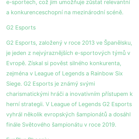
e-sportech, což jim umožňuje zůstat relevantní
a konkurenceschopní na mezinárodní scéně.
G2 Esports
G2 Esports, založený v roce 2013 ve Španělsku,
je jeden z nejvýraznějších e-sportových týmů v
Evropě. Získal si pověst silného konkurenta,
zejména v League of Legends a Rainbow Six
Siege. G2 Esports je známý svými
charismatickými hráči a inovativním přístupem k
herní strategii. V League of Legends G2 Esports
vyhrál několik evropských šampionátů a dosáhl
finále Světového šampionátu v roce 2019.