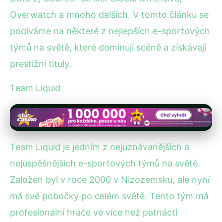
Overwatch a mnoho dalších. V tomto článku se
podíváme na některé z nejlepších e-sportových
týmů na světě, které dominují scéně a získávají
prestižní tituly.
Team Liquid
Team Liquid je jedním z nejuznávanějších a
nejúspěšnějších e-sportových týmů na světě.
Založen byl v roce 2000 v Nizozemsku, ale nyní
má své pobočky po celém světě. Tento tým má
profesionální hráče ve více než patnácti