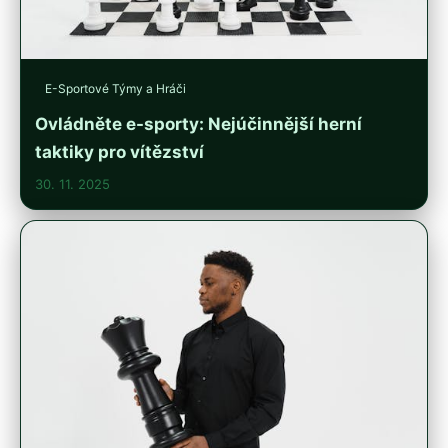
E-Sportové Týmy a Hráči
Ovládněte e-sporty: Nejúčinnější herní
taktiky pro vítězství
30. 11. 2025