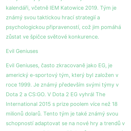
kalendáři, včetně IEM Katowice 2019. Tým je
známý svou taktickou hrací strategií a
psychologickou připraveností, což jim pomáhá
zůstat ve špičce světové konkurence.
Evil Geniuses
Evil Geniuses, často zkracovaně jako EG, je
americký e-sportový tým, který byl založen v
roce 1999. Je známý především svými týmy v
Dota 2 a CS:GO. V Dota 2 EG vyhrál The
International 2015 s prize poolem více než 18
milionů dolarů. Tento tým je také známý svou
schopností adaptovat se na nové hry a trendů v