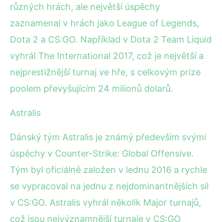
různých hrách, ale největší úspěchy
zaznamenal v hrách jako League of Legends,
Dota 2 a CS:GO. Například v Dota 2 Team Liquid
vyhrál The International 2017, což je největší a
nejprestižnější turnaj ve hře, s celkovým prize
poolem převyšujícím 24 milionů dolarů.
Astralis
Dánský tým Astralis je známý především svými
úspěchy v Counter-Strike: Global Offensive.
Tým byl oficiálně založen v lednu 2016 a rychle
se vypracoval na jednu z nejdominantnějších sil
v CS:GO. Astralis vyhrál několik Major turnajů,
což jsou nejvýznamnější turnaje v CS:GO