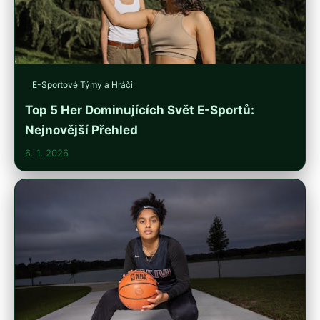
E-Sportové Týmy a Hráči
Top 5 Her Dominujících Svět E-Sportů:
Nejnovější Přehled
6. 1. 2026