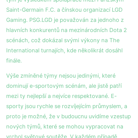
Saint-Germain F.C. a čínskou organizací LGD
Gaming. PSG.LGD je považován za jednoho z
hlavních konkurentů na mezinárodních Dota 2
scénách, což dokázal svými výkony na The
International turnajích, kde několikrát dosáhl
finále.
Výše zmíněné týmy nejsou jedinými, které
dominují e-sportovým scénám, ale jistě patří
mezi ty nejlepší a nejvíce respektované. E-
sporty jsou rychle se rozvíjejícím průmyslem, a
proto je možné, že v budoucnu uvidíme vzestup
nových týmů, které se mohou vypracovat na
vrchol světové soutěže. V každém případě