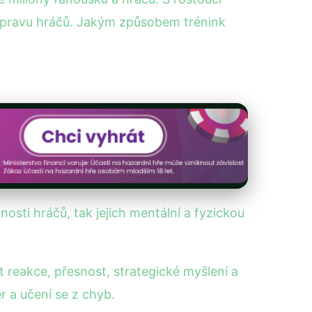
přípravu hráčů. Jakým způsobem trénink
nosti hráčů, tak jejich mentální a fyzickou
t reakce, přesnost, strategické myšlení a
r a učení se z chyb.