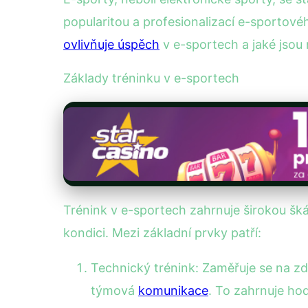
popularitou a profesionalizací e-sportové
ovlivňuje úspěch
v e-sportech a jaké jsou 
Základy tréninku v e-sportech
Trénink v e-sportech zahrnuje širokou škálu
kondici. Mezi základní prvky patří:
Technický trénink: Zaměřuje se na zdo
týmová
komunikace
. To zahrnuje hod