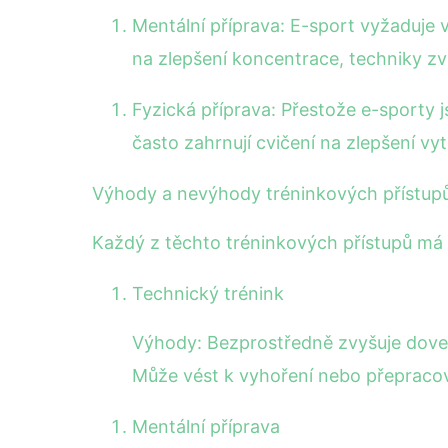
Mentální příprava: E-sport vyžaduje 
na zlepšení koncentrace, techniky zv
Fyzická příprava: Přestože e-sporty 
často zahrnují cvičení na zlepšení vytr
Výhody a nevýhody tréninkových přístup
Každý z těchto tréninkových přístupů má
Technický trénink
Výhody: Bezprostředně zvyšuje dovedn
Může vést k vyhoření nebo přepraco
Mentální příprava