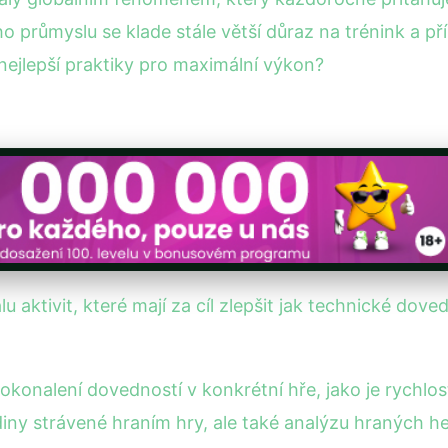
ho průmyslu se klade stále větší důraz na trénink a 
nejlepší praktiky pro maximální výkon?
 aktivit, které mají za cíl zlepšit jak technické doved
konalení dovedností v konkrétní hře, jako je rychlos
iny strávené hraním hry, ale také analýzu hraných he