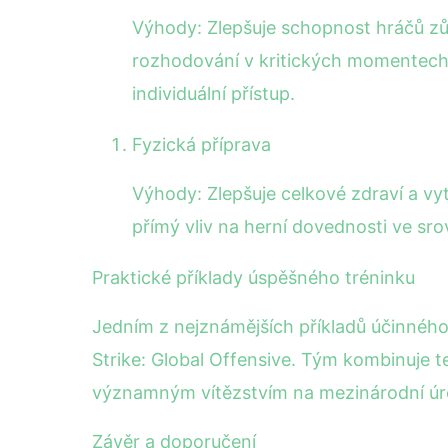
Výhody: Zlepšuje schopnost hráčů zůs
rozhodování v kritických momentech.
individuální přístup.
Fyzická příprava
Výhody: Zlepšuje celkové zdraví a v
přímý vliv na herní dovednosti ve sr
Praktické příklady úspěšného tréninku
Jedním z nejznámějších příkladů účinného 
Strike: Global Offensive. Tým kombinuje t
významným vítězstvím na mezinárodní úr
Závěr a doporučení