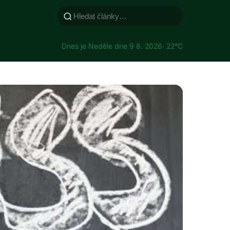
Dnes je Neděle dne 9 8. 2026
· 22°C