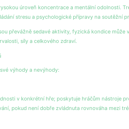
vysokou úroveň koncentrace a mentální odolnosti. Tr
ládání stresu a psychologické přípravy na soutěžní pr
jsou převážně sedavé aktivity, fyzická kondice může
valosti, síly a celkového zdraví.
ů
 své výhody a nevýhody:
osti v konkrétní hře; poskytuje hráčům nástroje pro
vání, pokud není dobře zvládnuta rovnováha mezi tr