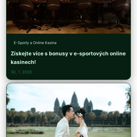
E-Sporty a Online Kasina
Získejte více s bonusy v e-sportových online
kasinech!
30. 1. 2026