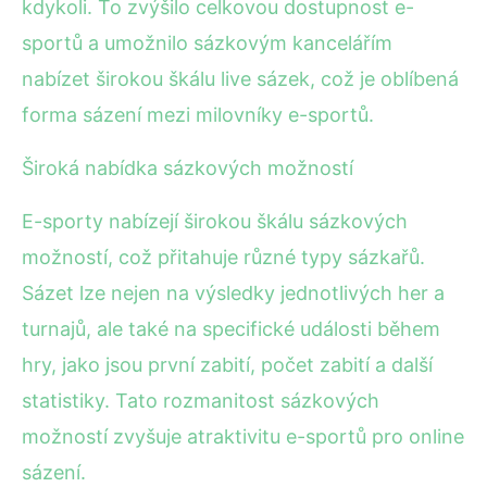
kdykoli. To zvýšilo celkovou dostupnost e-
sportů a umožnilo sázkovým kancelářím
nabízet širokou škálu live sázek, což je oblíbená
forma sázení mezi milovníky e-sportů.
Široká nabídka sázkových možností
E-sporty nabízejí širokou škálu sázkových
možností, což přitahuje různé typy sázkařů.
Sázet lze nejen na výsledky jednotlivých her a
turnajů, ale také na specifické události během
hry, jako jsou první zabití, počet zabití a další
statistiky. Tato rozmanitost sázkových
možností zvyšuje atraktivitu e-sportů pro online
sázení.