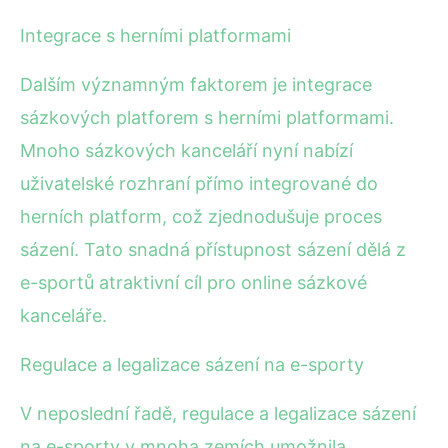
Integrace s herními platformami
Dalším významným faktorem je integrace
sázkových platforem s herními platformami.
Mnoho sázkových kanceláří nyní nabízí
uživatelské rozhraní přímo integrované do
herních platform, což zjednodušuje proces
sázení. Tato snadná přístupnost sázení dělá z
e-sportů atraktivní cíl pro online sázkové
kanceláře.
Regulace a legalizace sázení na e-sporty
V neposlední řadě, regulace a legalizace sázení
na e-sporty v mnoha zemích umožnila