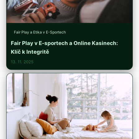
Fair Play a Etika v E-Sportech
Fair Play v E-sportech a Online Kasinech:
Klíč k Integritě
13. 11. 2025