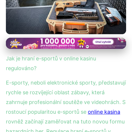
Fair Play a Etika v E-Sportech
Pravidla e-sportů v kasinech:
Jak je hraní e-sportů v online kasinu
Jak je zajištěna férovost a
regulováno?
bezpečnost?
E-sporty, neboli elektronické sporty, představují
rychle se rozvíjející oblast zábavy, která
30. 9. 2025
· 4 min čtení · Autor: Lukáš Mareček
zahrnuje profesionální soutěže ve videohrách. S
rostoucí popularitou e-sportů se
online kasina
rovněž začínají zaměřovat na tuto novou formu
hazardních her. Regulace hraní e-sportů v