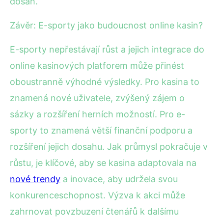
dosah.
Závěr: E-sporty jako budoucnost online kasin?
E-sporty nepřestávají růst a jejich integrace do
online kasinových platforem může přinést
oboustranně výhodné výsledky. Pro kasina to
znamená nové uživatele, zvýšený zájem o
sázky a rozšíření herních možností. Pro e-
sporty to znamená větší finanční podporu a
rozšíření jejich dosahu. Jak průmysl pokračuje v
růstu, je klíčové, aby se kasina adaptovala na
nové trendy
a inovace, aby udržela svou
konkurenceschopnost. Výzva k akci může
zahrnovat povzbuzení čtenářů k dalšímu