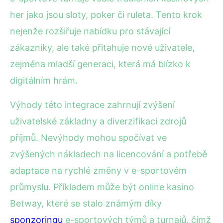
her jako jsou sloty, poker či ruleta. Tento krok
nejenže rozšiřuje nabídku pro stávající
zákazníky, ale také přitahuje nové uživatele,
zejména mladší generaci, která má blízko k
digitálním hrám.
Výhody této integrace zahrnují zvýšení
uživatelské základny a diverzifikaci zdrojů
příjmů. Nevýhody mohou spočívat ve
zvýšených nákladech na licencování a potřebě
adaptace na rychlé změny v e-sportovém
průmyslu. Příkladem může být online kasino
Betway, které se stalo známým díky
sponzoringu
e-sportových týmů a turnajů, čímž