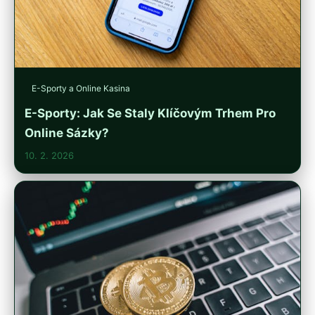
E-Sporty a Online Kasina
E-Sporty: Jak Se Staly Klíčovým Trhem Pro
Online Sázky?
10. 2. 2026