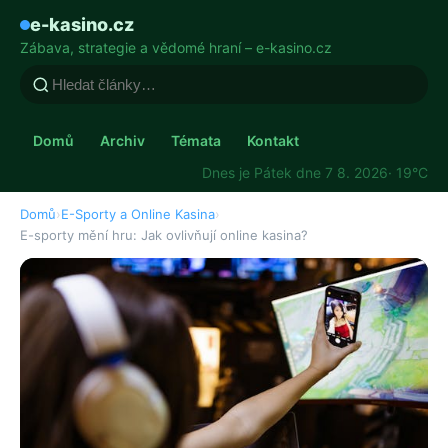
e-kasino.cz
Zábava, strategie a vědomé hraní – e-kasino.cz
Domů
Archiv
Témata
Kontakt
Dnes je Pátek dne 7 8. 2026
· 19°C
Domů
›
E-Sporty a Online Kasina
›
E-sporty mění hru: Jak ovlivňují online kasina?