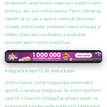
atraktivním segmentem nejen pro tradiční herní
průmysl, ale i pro online kasina. Tento článek se
zaměří na to, jak e-sporty ovlivňují obchodní
modely online kasin, představí hlavní přístupy a
řešení, která jsou využívána, a poskytne
srovnání jejich výhod a nevýhod.
Integrace e-sportů do online kasin
Online kasina rychle rozpoznala potenciál e-
sportů a začala je integrovat do svých platform.
Jedním z hlavních přístupů je přidání sázek na
e-sportové turnaje vedle tradičních kasinových