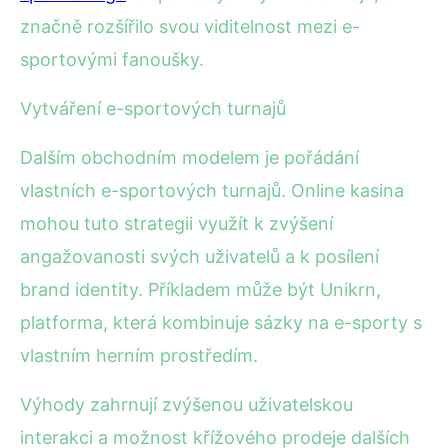
značně rozšířilo svou viditelnost mezi e-
sportovými fanoušky.
Vytváření e-sportových turnajů
Dalším obchodním modelem je pořádání
vlastních e-sportových turnajů. Online kasina
mohou tuto strategii využít k zvýšení
angažovanosti svých uživatelů a k posílení
brand identity. Příkladem může být Unikrn,
platforma, která kombinuje sázky na e-sporty s
vlastním herním prostředím.
Výhody zahrnují zvýšenou uživatelskou
interakci a možnost křížového prodeje dalších