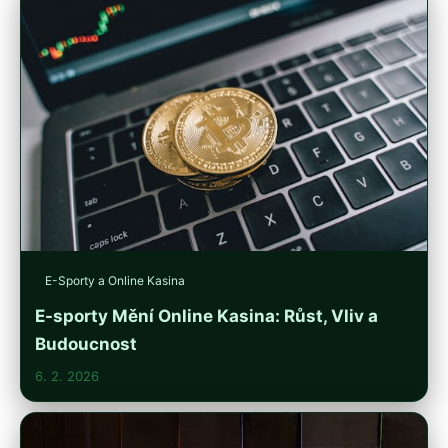
E-Sporty a Online Kasina
E-sporty Mění Online Kasina: Růst, Vliv a
Budoucnost
6. 2. 2026