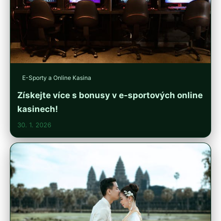
E-Sporty a Online Kasina
Získejte více s bonusy v e-sportových online
kasinech!
30. 1. 2026