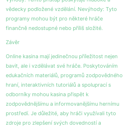
vědecky podložené vzdělání. Nevýhody: Tyto
programy mohou být pro některé hráče
finančně nedostupné nebo příliš složité.
Závěr
Online kasina mají jedinečnou příležitost nejen
bavit, ale i vzdělávat své hráče. Poskytováním
edukačních materiálů, programů zodpovědného
hraní, interaktivních tutoriálů a spoluprací s
odborníky mohou kasina přispět k
zodpovědnějšímu a informovanějšímu hernímu
prostředí. Je důležité, aby hráči využívali tyto
zdroje pro zlepšení svých dovedností a