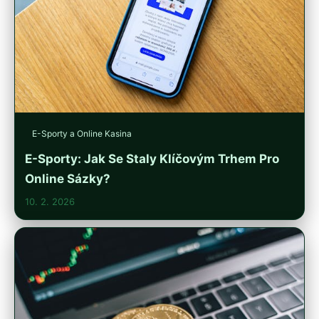
E-Sporty a Online Kasina
E-Sporty: Jak Se Staly Klíčovým Trhem Pro
Online Sázky?
10. 2. 2026