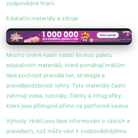
zodpovědné hraní.
Edukační materiály a zdroje
Mnoho online kasin nabízí širokou paletu
edukačních materiálů, které pomáhají hráčům
lépe pochopit pravidla her, strategie a
pravděpodobnost výhry. Tyto materiály často
zahrnují videa, tutoriály, články a infografiky,
které jsou přístupné přímo na platformě kasina.
Výhody: Hráči jsou lépe informováni o rizicích a
pravidlech, což může vést k zodpovědnějšímu