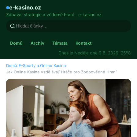
e-kasino.cz
Zábava, strategie a vědomé hraní – e-kasino.cz
Domů
Archiv
Témata
Kontakt
Dnes je Neděle dne 9 8. 2026
· 25°C
Domů
›
E-Sporty a Online Kasina
›
Jak Online Kasina Vzdělávají Hráče pro Zodpovědné Hraní