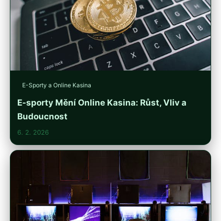
E-Sporty a Online Kasina
E-sporty Mění Online Kasina: Růst, Vliv a
Budoucnost
6. 2. 2026