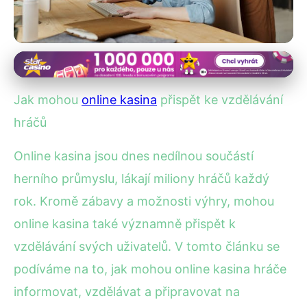
E-Sporty a Online Kasina
Jak Online Kasina Vzdělávají
Jak mohou
online kasina
přispět ke vzdělávání
Hráče pro Zodpovědné Hraní
hráčů
14. 6. 2025
· 4 min čtení · Autor: Michaela Novotná
Online kasina jsou dnes nedílnou součástí
herního průmyslu, lákají miliony hráčů každý
rok. Kromě zábavy a možnosti výhry, mohou
online kasina také významně přispět k
vzdělávání svých uživatelů. V tomto článku se
podíváme na to, jak mohou online kasina hráče
informovat, vzdělávat a připravovat na