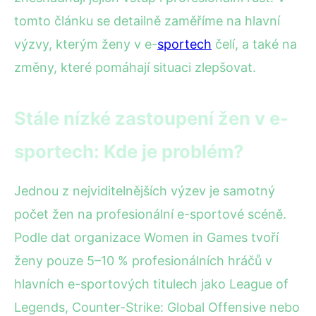
tomto článku se detailně zaměříme na hlavní
výzvy, kterým ženy v e-
sportech
čelí, a také na
změny, které pomáhají situaci zlepšovat.
Stále nízké zastoupení žen v e-
sportech: Kde je problém?
Jednou z nejviditelnějších výzev je samotný
počet žen na profesionální e-sportové scéně.
Podle dat organizace Women in Games tvoří
ženy pouze 5–10 % profesionálních hráčů v
hlavních e-sportových titulech jako League of
Legends, Counter-Strike: Global Offensive nebo