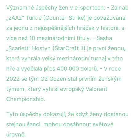
Významné úspěchy žen v e-sportech: - Zainab
„zAAz“ Turkie (Counter-Strike) je považována
za jednu z nejúspěšnějších hráček v historii, s
více než 10 mezinárodními tituly. - Sasha
„Scarlett“ Hostyn (StarCraft II) je první ženou,
která vyhrála velký mezinárodní turnaj v této
hře a vydělala přes 400 000 dolarů. - V roce
2022 se tým G2 Gozen stal prvním ženským
týmem, který vyhrál evropský Valorant
Championship.
Tyto úspěchy dokazují, že když ženy dostanou
stejnou šanci, mohou dosáhnout světové
úrovně.