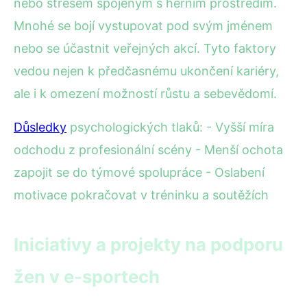
nebo stresem spojeným s herním prostředím.
Mnohé se bojí vystupovat pod svým jménem
nebo se účastnit veřejných akcí. Tyto faktory
vedou nejen k předčasnému ukončení kariéry,
ale i k omezení možností růstu a sebevědomí.
Důsledky
psychologických tlaků: - Vyšší míra
odchodu z profesionální scény - Menší ochota
zapojit se do týmové spolupráce - Oslabení
motivace pokračovat v tréninku a soutěžích
Iniciativy a projekty na podporu
žen v e-sportech