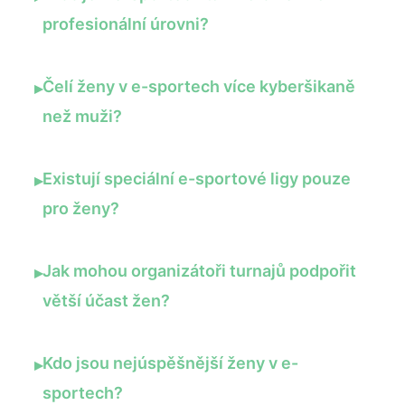
profesionální úrovni?
Čelí ženy v e-sportech více kyberšikaně
▸
než muži?
Existují speciální e-sportové ligy pouze
▸
pro ženy?
Jak mohou organizátoři turnajů podpořit
▸
větší účast žen?
Kdo jsou nejúspěšnější ženy v e-
▸
sportech?