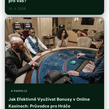
pro Vás?
14. 4. 2026
e-kasino.cz
Jak Efektivně Využívat Bonusy v Online
Kasinech: Průvodce pro Hráče