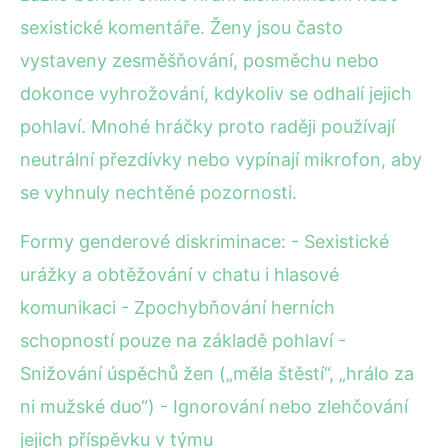
sexistické komentáře. Ženy jsou často
vystaveny zesměšňování, posměchu nebo
dokonce vyhrožování, kdykoliv se odhalí jejich
pohlaví. Mnohé hráčky proto raději používají
neutrální přezdívky nebo vypínají mikrofon, aby
se vyhnuly nechtěné pozornosti.
Formy genderové diskriminace: - Sexistické
urážky a obtěžování v chatu i hlasové
komunikaci - Zpochybňování herních
schopností pouze na základě pohlaví -
Snižování úspěchů žen („měla štěstí“, „hrálo za
ni mužské duo“) - Ignorování nebo zlehčování
jejich příspěvku v týmu