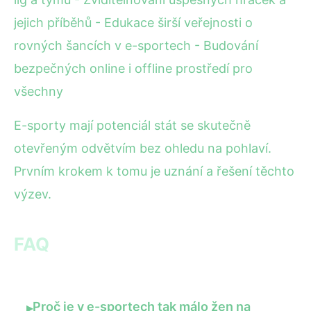
jejich příběhů - Edukace širší veřejnosti o
rovných šancích v e-sportech - Budování
bezpečných online i offline prostředí pro
všechny
E-sporty mají potenciál stát se skutečně
otevřeným odvětvím bez ohledu na pohlaví.
Prvním krokem k tomu je uznání a řešení těchto
výzev.
FAQ
Proč je v e-sportech tak málo žen na
▸