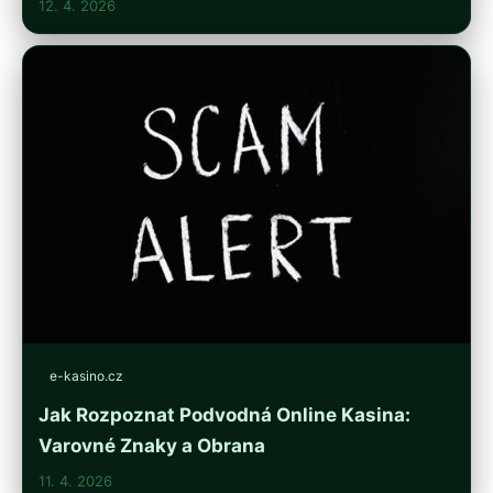
12. 4. 2026
e-kasino.cz
Jak Rozpoznat Podvodná Online Kasina:
Varovné Znaky a Obrana
11. 4. 2026