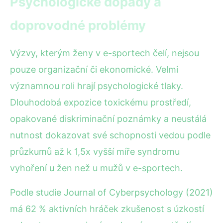
Psychologické dopady a
doprovodné problémy
Výzvy, kterým ženy v e-sportech čelí, nejsou
pouze organizační či ekonomické. Velmi
významnou roli hrají psychologické tlaky.
Dlouhodobá expozice toxickému prostředí,
opakované diskriminační poznámky a neustálá
nutnost dokazovat své schopnosti vedou podle
průzkumů až k 1,5x vyšší míře syndromu
vyhoření u žen než u mužů v e-sportech.
Podle studie Journal of Cyberpsychology (2021)
má 62 % aktivních hráček zkušenost s úzkostí