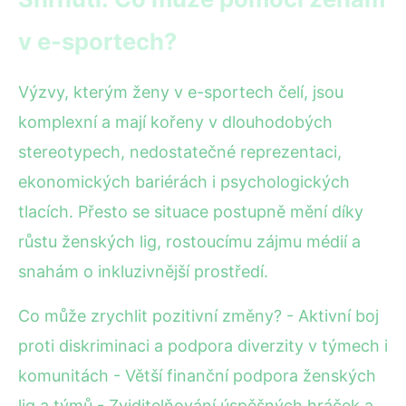
v e-sportech?
Výzvy, kterým ženy v e-sportech čelí, jsou
komplexní a mají kořeny v dlouhodobých
stereotypech, nedostatečné reprezentaci,
ekonomických bariérách i psychologických
tlacích. Přesto se situace postupně mění díky
růstu ženských lig, rostoucímu zájmu médií a
snahám o inkluzivnější prostředí.
Co může zrychlit pozitivní změny? - Aktivní boj
proti diskriminaci a podpora diverzity v týmech i
komunitách - Větší finanční podpora ženských
lig a týmů - Zviditelňování úspěšných hráček a