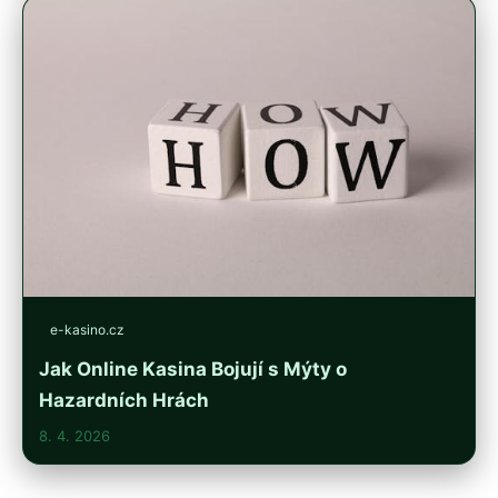
e-kasino.cz
Jak Online Kasina Bojují s Mýty o
Hazardních Hrách
8. 4. 2026