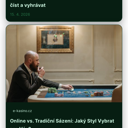
číst a vyhrávat
15. 4. 2026
e-kasino.cz
Online vs. Tradiční Sázení: Jaký Styl Vybrat