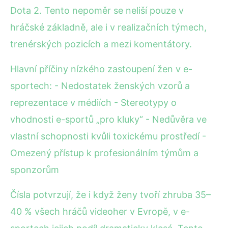
Dota 2. Tento nepoměr se neliší pouze v
hráčské základně, ale i v realizačních týmech,
trenérských pozicích a mezi komentátory.
Hlavní příčiny nízkého zastoupení žen v e-
sportech: - Nedostatek ženských vzorů a
reprezentace v médiích - Stereotypy o
vhodnosti e-sportů „pro kluky“ - Nedůvěra ve
vlastní schopnosti kvůli toxickému prostředí -
Omezený přístup k profesionálním týmům a
sponzorům
Čísla potvrzují, že i když ženy tvoří zhruba 35–
40 % všech hráčů videoher v Evropě, v e-