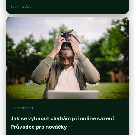
13. 4. 2026
e-kasino.cz
Jak se vyhnout chybám při online sázení:
Průvodce pro nováčky