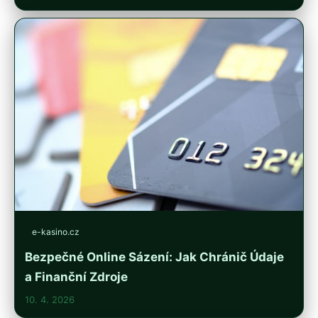
e-kasino.cz
Bezpečné Online Sázení: Jak Chránič Údaje
a Finanční Zdroje
10. 4. 2026