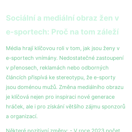
Sociální a mediální obraz žen v
e-sportech: Proč na tom záleží
Média hrají klíčovou roli v tom, jak jsou ženy v
e-sportech vnímány. Nedostatečné zastoupení
v přenosech, reklamách nebo odborných
článcích přispívá ke stereotypu, že e-sporty
jsou doménou mužů. Změna mediálního obrazu
je klíčová nejen pro inspiraci nové generace
hráček, ale i pro získání většího zájmu sponzorů
a organizací.
Některé pozitivní změny: - V roce 2023 počet