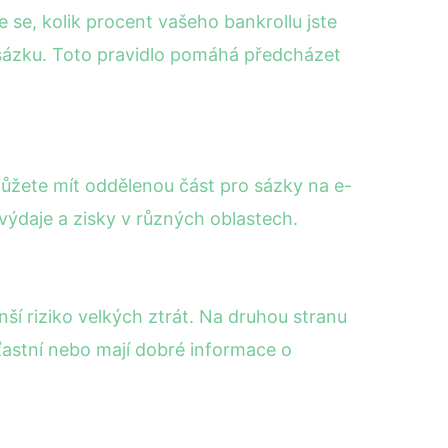
 se, kolik procent vašeho bankrollu jste
u sázku. Toto pravidlo pomáhá předcházet
 můžete mít oddělenou část pro sázky na e-
 výdaje a zisky v různých oblastech.
nší riziko velkých ztrát. Na druhou stranu
šťastní nebo mají dobré informace o