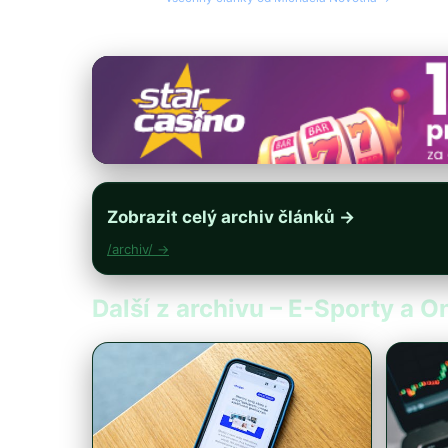
Zobrazit celý archiv článků →
/archiv/ →
Další z archivu – E-Sporty a O