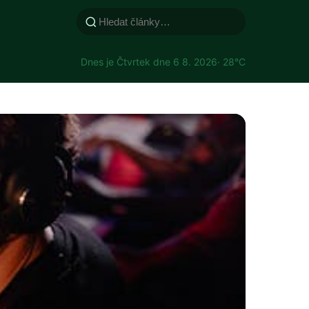
Dnes je Čtvrtek dne 6 8. 2026
· 28°C