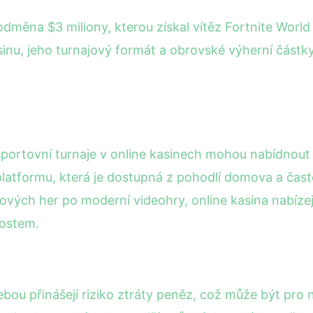
dměna $3 miliony, kterou získal vítěz Fortnite World
asinu, jeho turnajový formát a obrovské výherní částk
-sportovní turnaje v online kasinech mohou nabídnou
latformu, která je dostupná z pohodlí domova a často
ových her po moderní videohry, online kasina nabízej
ostem.
ebou přinášejí riziko ztráty peněz, což může být pro n