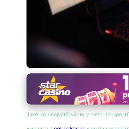
E-Sporty a Online Kasina
Obří Výhry v E-sp
Největších!
Jaké jsou největší výhry v historii e-sport
2. 11. 2025
· 4 min čtení · Autor: Michaela Novotná
E-sporty a
online kasina
jsou dva rychle r