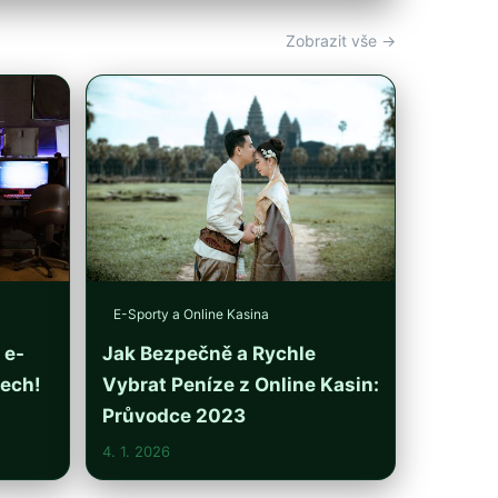
Zobrazit vše →
E-Sporty a Online Kasina
 e-
Jak Bezpečně a Rychle
nech!
Vybrat Peníze z Online Kasin:
Průvodce 2023
4. 1. 2026