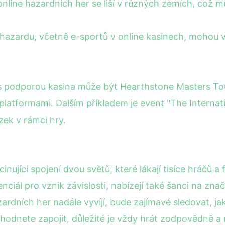
online hazardních her se liší v různých zemích, což 
 hazardu, včetně e-sportů v online kasinech, mohou v
s podporou kasina může být Hearthstone Masters Tour
tformami. Dalším příkladem je event "The Internation
zek v rámci hry.
inující spojení dvou světů, které lákají tisíce hráčů a 
enciál pro vznik závislosti, nabízejí také šanci na zn
rdních her nadále vyvíjí, bude zajímavé sledovat, jak
ozhodnete zapojit, důležité je vždy hrát zodpovědně a