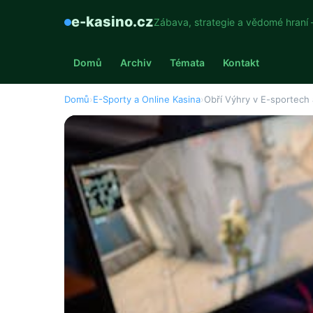
e-kasino.cz
Zábava, strategie a vědomé hraní 
Domů
Archiv
Témata
Kontakt
Domů
›
E-Sporty a Online Kasina
›
Obří Výhry v E-sportech 