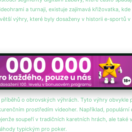
videohrami a turnaji, existuje zajímavá křižovatka, kd
ětší výhry, které byly dosaženy v historii e-sportů 
ná příběhů o obrovských výhrách. Tyto výhry obvykle p
urenčním prostředím videoher. Například, populární 
jenže soupeří v tradičních karetních hrách, ale také v
náhody typickým pro poker.