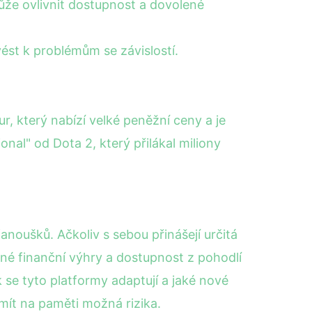
může ovlivnit dostupnost a dovolené
ést k problémům se závislostí.
, který nabízí velké peněžní ceny a je
al" od Dota 2, který přilákal miliony
fanoušků. Ačkoliv s sebou přinášejí určitá
ačné finanční výhry a dostupnost z pohodlí
 se tyto platformy adaptují a jaké nové
 mít na paměti možná rizika.