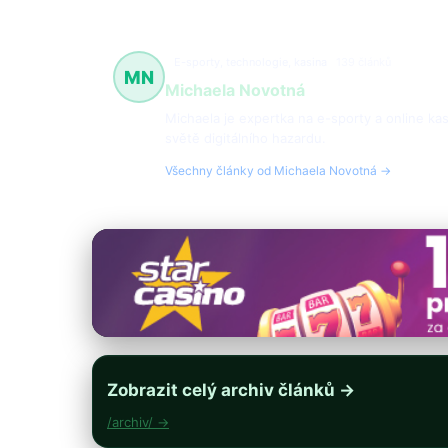
E-sporty, technologie, kasina
139 článků
MN
Michaela Novotná
Michaela je expertka na e-sporty a online k
světě digitálního hazardu.
Všechny články od Michaela Novotná →
Zobrazit celý archiv článků →
/archiv/ →