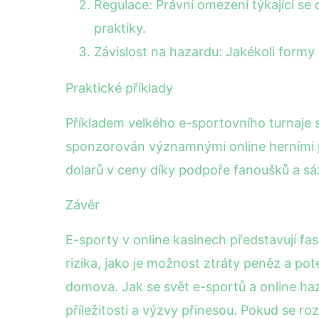
Regulace: Právní omezení týkající se 
praktiky.
Závislost na hazardu: Jakékoli formy
Praktické příklady
Příkladem velkého e-sportovního turnaje 
sponzorován významnými online herními pla
dolarů v ceny díky podpoře fanoušků a sá
Závěr
E-sporty v online kasinech představují fasc
rizika, jako je možnost ztráty peněz a pot
domova. Jak se svět e-sportů a online haza
příležitosti a výzvy přinesou. Pokud se r