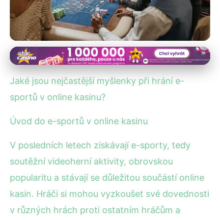
E-Sporty a Online Kasina
Strategie a Rizika: Co Myslí
Jaké jsou nejčastější myšlenky při hrání e-
Hráči Při E-sportech v Kasinu?
sportů v online kasinu?
26. 9. 2025
· 4 min čtení · Autor: Michaela Novotná
Úvod do e-sportů v online kasinu
V posledních letech získávají e-sporty, tedy
soutěžní videoherní aktivity, obrovskou
popularitu a stávají se důležitou součástí online
kasin. Hráči si mohou vyzkoušet své dovednosti
v různých hrách proti ostatním hráčům a