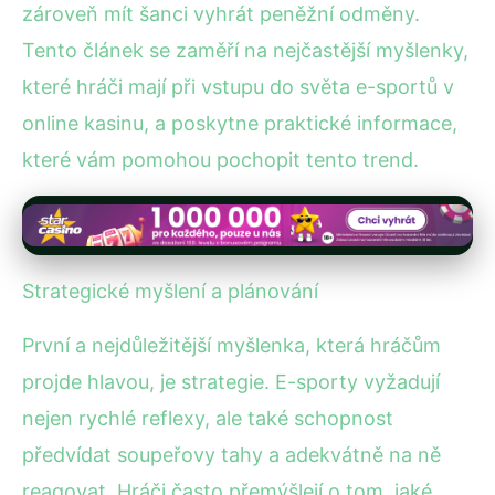
zároveň mít šanci vyhrát peněžní odměny.
Tento článek se zaměří na nejčastější myšlenky,
které hráči mají při vstupu do světa e-sportů v
online kasinu, a poskytne praktické informace,
které vám pomohou pochopit tento trend.
Strategické myšlení a plánování
První a nejdůležitější myšlenka, která hráčům
projde hlavou, je strategie. E-sporty vyžadují
nejen rychlé reflexy, ale také schopnost
předvídat soupeřovy tahy a adekvátně na ně
reagovat. Hráči často přemýšlejí o tom, jaké