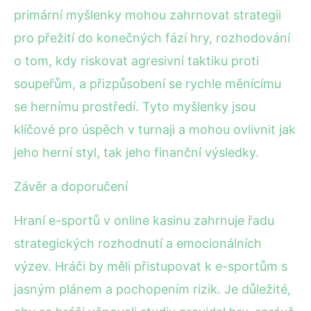
primární myšlenky mohou zahrnovat strategii
pro přežití do konečných fází hry, rozhodování
o tom, kdy riskovat agresivní taktiku proti
soupeřům, a přizpůsobení se rychle měnícímu
se hernímu prostředí. Tyto myšlenky jsou
klíčové pro úspěch v turnaji a mohou ovlivnit jak
jeho herní styl, tak jeho finanční výsledky.
Závěr a doporučení
Hraní e-sportů v online kasinu zahrnuje řadu
strategických rozhodnutí a emocionálních
výzev. Hráči by měli přistupovat k e-sportům s
jasným plánem a pochopením rizik. Je důležité,