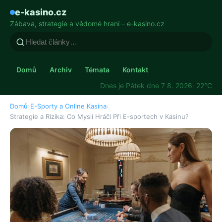
e-kasino.cz
Zábava, strategie a vědomé hraní – e-kasino.cz
Domů
Archiv
Témata
Kontakt
Dnes je Pátek dne 7 8. 2026
· 22°C
Domů
›
E-Sporty a Online Kasina
›
Strategie a Rizika: Co Myslí Hráči Při E-sportech v Kasinu?