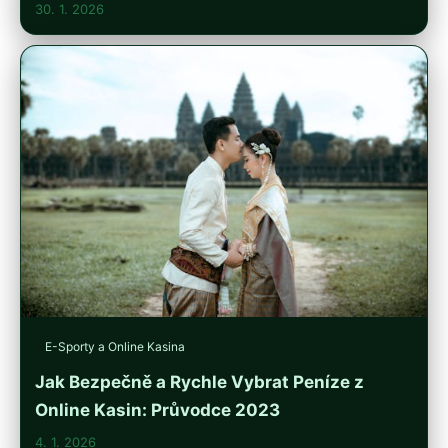
30. 1. 2026
E-Sporty a Online Kasina
Jak Bezpečně a Rychle Vybrat Peníze z
Online Kasin: Průvodce 2023
4. 1. 2026