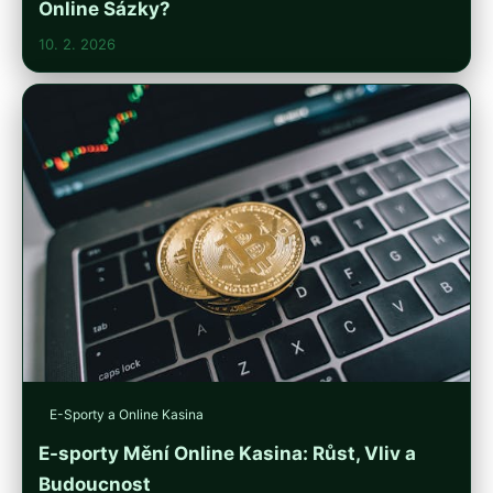
Online Sázky?
10. 2. 2026
E-Sporty a Online Kasina
E-sporty Mění Online Kasina: Růst, Vliv a
Budoucnost