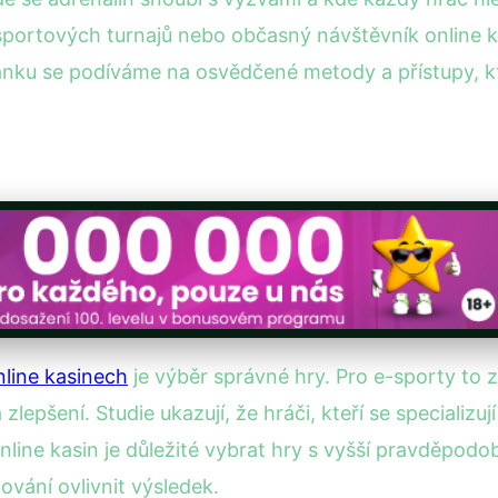
-sportových turnajů nebo občasný návštěvník online k
lánku se podíváme na osvědčené metody a přístupy, 
nline kasinech
je výběr správné hry. Pro e-sporty to z
zlepšení. Studie ukazují, že hráči, kteří se specializuj
line kasin je důležité vybrat hry s vyšší pravděpodo
vání ovlivnit výsledek.