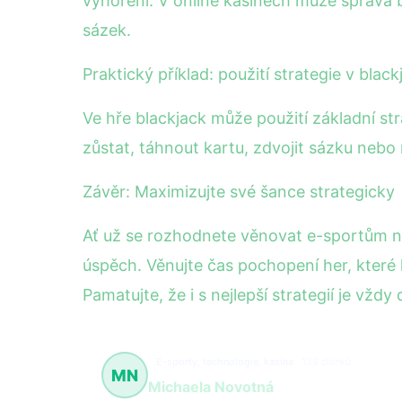
vyhoření. V online kasinech může správa b
sázek.
Praktický příklad: použití strategie v blac
Ve hře blackjack může použití základní s
zůstat, táhnout kartu, zdvojit sázku nebo 
Závěr: Maximizujte své šance strategicky
Ať už se rozhodnete věnovat e-sportům ne
úspěch. Věnujte čas pochopení her, které 
Pamatujte, že i s nejlepší strategií je vžd
E-sporty, technologie, kasina
139 článků
MN
Michaela Novotná