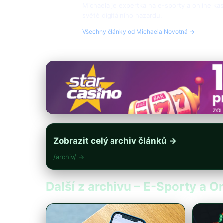
Michaela je expertka na e-sporty a online k
světě digitálního hazardu.
Všechny články od Michaela Novotná →
Zobrazit celý archiv článků →
/archiv/ →
Další z archivu – E-Sporty a O