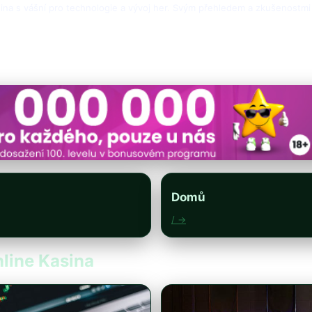
asina s vášní pro technologie a vývoj her. Svým přehledem a zkušenostm
Domů
/ →
nline Kasina