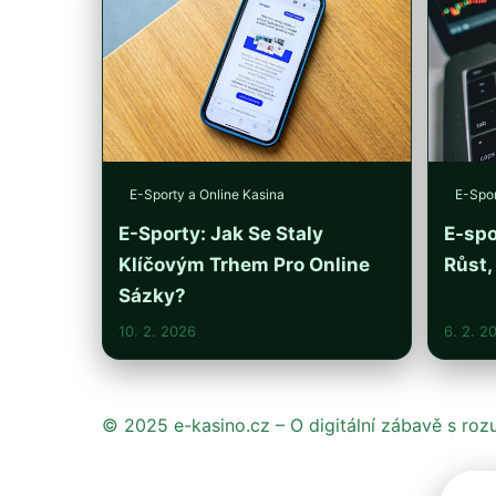
E-Sporty a Online Kasina
E-Spor
E-Sporty: Jak Se Staly
E-spo
Klíčovým Trhem Pro Online
Růst,
Sázky?
10. 2. 2026
6. 2. 2
© 2025 e-kasino.cz – O digitální zábavě s r